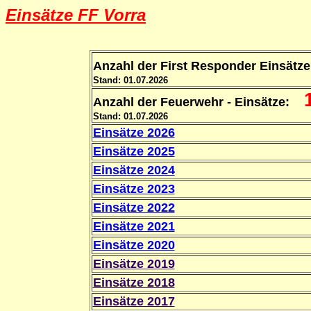
Einsätze FF Vorra
Anzahl der First Responder Einsätz
Stand: 01.07.2026
1
Anzahl der Feuerwehr - Einsätze:
Stand: 01.07.2026
Einsätze 2026
Einsätze 2025
Einsätze 2024
Einsätze 2023
Einsätze 2022
Einsätze 2021
Einsätze 2020
Einsätze 2019
Einsätze 2018
Einsätze 2017